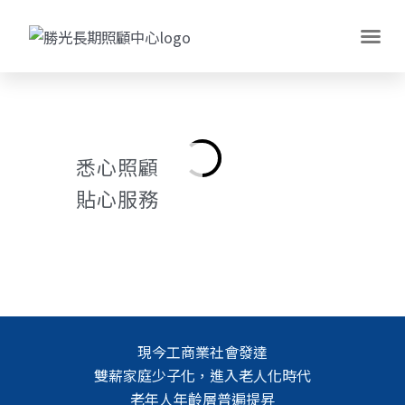
悉心照顧
貼心服務
現今工商業社會發達
雙薪家庭少子化，進入老人化時代
老年人年齡層普遍提昇