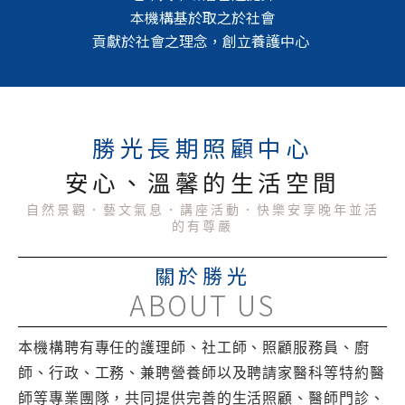
本機構基於取之於社會
貢獻於社會之理念，創立養護中心
勝光長期照顧中心
安心、溫馨的生活空間
自然景觀．藝文氣息．講座活動．快樂安享晚年並活
的有尊嚴
關於勝光
ABOUT US
本機構聘有專任的護理師、社工師、照顧服務員、廚
師、行政、工務、兼聘營養師以及聘請家醫科等特約醫
師等專業團隊，共同提供完善的生活照顧、醫師門診、