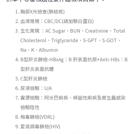
胸部X光檢查(肺結核)
血液常規：CBC/DC(請加驗白蛋白)
生化常規 ：AC Sugar、BUN、Creatinine、Total
Cholesterol、Triglyceride、S-GPT、S-GOT、
Na、K、Albumin
B型肝炎篩檢-HBsAg：B 肝表面抗原+Anti-HBs：B
型肝炎表面抗體
C型肝炎篩檢
尿液檢驗：U/A
糞便檢驗：阿米巴痢疾、桿菌性痢疾及寄生蟲感染
檢驗陰性
梅毒篩檢(VDRL)
愛滋病毒篩檢(HIV)