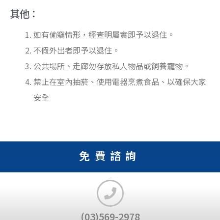
其他：
如有偷竊情形，經查明屬實即予以退住。
不假外出者即予以退住。
公共場所、走廊勿存放私人物品或飼養寵物。
禁止在室內抽菸、使用電器烹煮食品、以確保大家
安全
免費諮詢
(03)569-2978