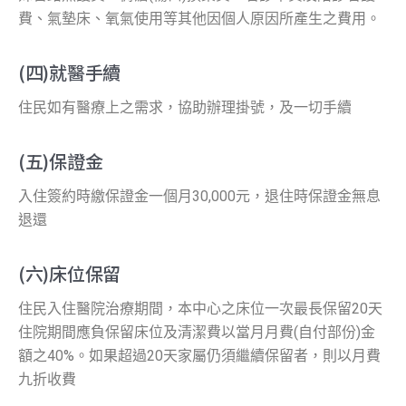
費、氣墊床、氧氣使用等其他因個人原因所產生之費用。
(四)就醫手續
住民如有醫療上之需求，協助辦理掛號，及一切手續
(五)保證金
入住簽約時繳保證金一個月30,000元，退住時保證金無息
退還
(六)床位保留
住民入住醫院治療期間，本中心之床位一次最長保留20天
住院期間應負保留床位及清潔費以當月月費(自付部份)金
額之40%。如果超過20天家屬仍須繼續保留者，則以月費
九折收費