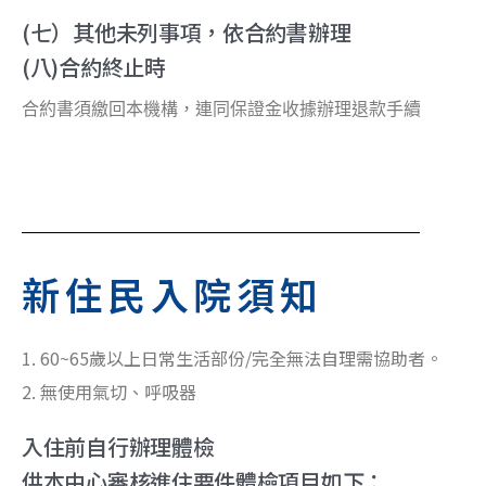
(七）其他未列事項，依合約書辦理
(八)合約終止時
合約書須繳回本機構，連同保證金收據辦理退款手續
新住民入院須知
1. 60~65歲以上日常生活部份/完全無法自理需協助者。
2. 無使用氣切、呼吸器
入住前自行辦理體檢
供本中心審核進住要件體檢項目如下：