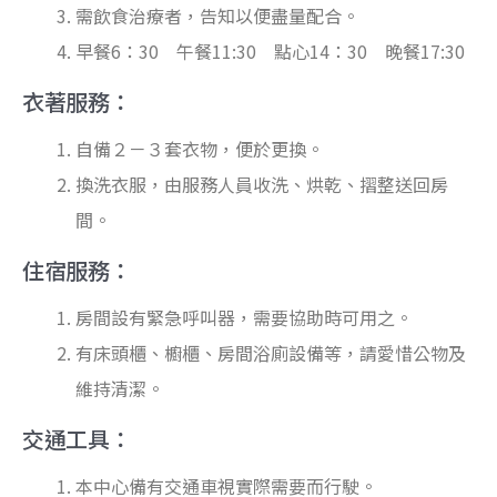
需飲食治療者，告知以便盡量配合。
早餐6：30 午餐11:30 點心14：30 晚餐17:30
衣著服務：
自備２－３套衣物，便於更換。
換洗衣服，由服務人員收洗、烘乾、摺整送回房
間。
住宿服務：
房間設有緊急呼叫器，需要協助時可用之。
有床頭櫃、櫥櫃、房間浴廁設備等，請愛惜公物及
維持清潔。
交通工具：
本中心備有交通車視實際需要而行駛。