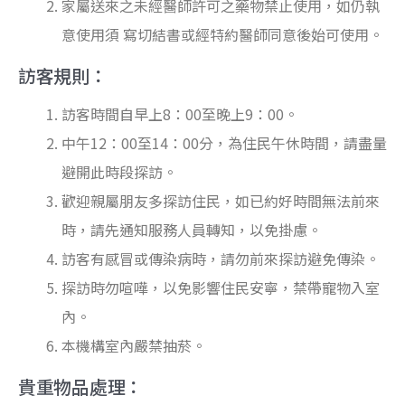
家屬送來之未經醫師許可之藥物禁止使用，如仍執
意使用須 寫切結書或經特約醫師同意後始可使用。
訪客規則：
訪客時間自早上8：00至晚上9：00。
中午12：00至14：00分，為住民午休時間，請盡量
避開此時段探訪。
歡迎親屬朋友多探訪住民，如已約好時間無法前來
時，請先通知服務人員轉知，以免掛慮。
訪客有感冒或傳染病時，請勿前來探訪避免傳染。
探訪時勿喧嘩，以免影響住民安寧，禁帶寵物入室
內。
本機構室內嚴禁抽菸。
貴重物品處理：