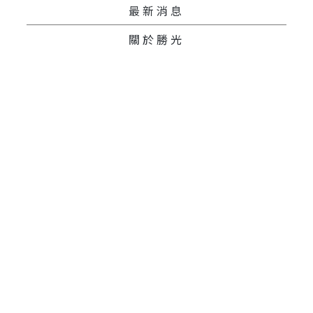
最新消息
關於勝光
Copyright © 2023勝光長期照護中心 . All Rights Reserved