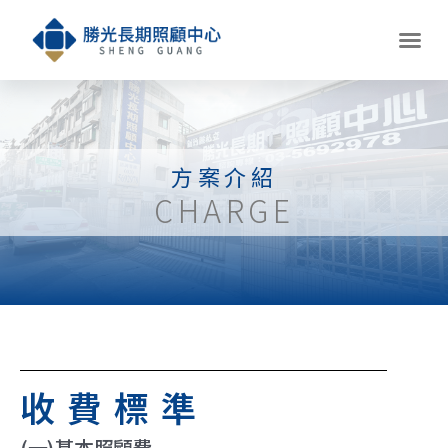
方案介紹
CHARGE
收費標準
(一)基本照顧費